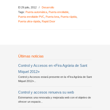
El 29 julio, 2012
/
Desarrollo
Tags:
Puerta automática
,
Puerta enrollable
,
Puerta enrollable PVC
,
Puerta lona
,
Puerta rápida
,
Puerta ultra-rápida
,
Rapid Door
Últimas noticias
Control y Accesos en «Fira Agrària de Sant
Miquel 2012»
Control y Accesos estará presente en la «Fira Agrària de Sant
Miquel 2012»...
Control y accesos renueva su web
Estrenamos una renovada y mejorada web con el objetivo de
ofrecer un espacio...